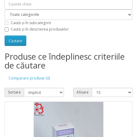
Caută și în subcategorii
Caută și în descrierea produselor
Produse ce îndeplinesc criteriile
de căutare
Comparare produse (0)
Sortare
Afisare