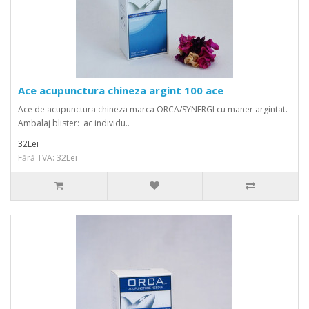
Ace acupunctura chineza argint 100 ace
Ace de acupunctura chineza marca ORCA/SYNERGI cu maner argintat.
Ambalaj blister: ac individu..
32Lei
Fără TVA: 32Lei