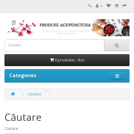
0 produs(e) - 0Lei
Categories
Căutare
Căutare
Căutare: