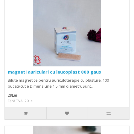
magneti auriculari cu leucoplast 800 gaus
Bilute magnetice pentru auriculoterapie cu plasture. 100
bucati/cutie Dimensiune 1.5 mm diametruSunt..
29Lei
Fără TVA: 29Lei