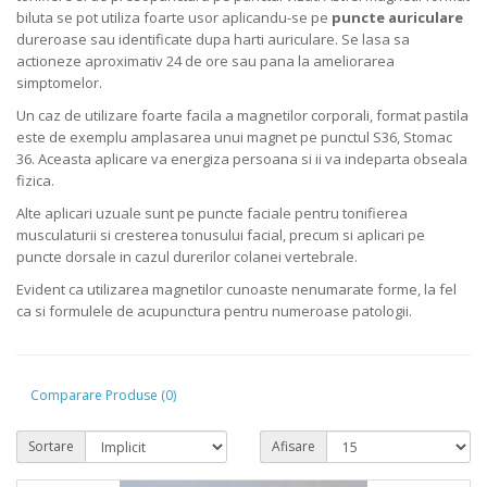
biluta se pot utiliza foarte usor aplicandu-se pe
puncte auriculare
dureroase sau identificate dupa harti auriculare. Se lasa sa
actioneze aproximativ 24 de ore sau pana la ameliorarea
simptomelor.
Un caz de utilizare foarte facila a magnetilor corporali, format pastila
este de exemplu amplasarea unui magnet pe punctul S36, Stomac
36. Aceasta aplicare va energiza persoana si ii va indeparta obseala
fizica.
Alte aplicari uzuale sunt pe puncte faciale pentru tonifierea
musculaturii si cresterea tonusului facial, precum si aplicari pe
puncte dorsale in cazul durerilor colanei vertebrale.
Evident ca utilizarea magnetilor cunoaste nenumarate forme, la fel
ca si formulele de acupunctura pentru numeroase patologii.
Comparare Produse (0)
Sortare
Afisare