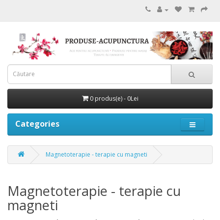
0 produs(e) - 0Lei
Categories
Magnetoterapie - terapie cu magneti
Magnetoterapie - terapie cu
magneti