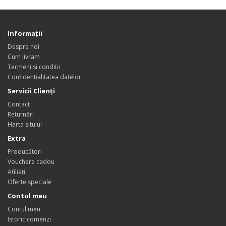
Informaţii
Despre noi
Cum livram
Termeni si conditii
Confidentialitatea datelor
Servicii Clienţi
Contact
Returnări
Harta sitului
Extra
Producători
Vouchere cadou
Afiliaţi
Oferte speciale
Contul meu
Contul meu
Istoric comenzi