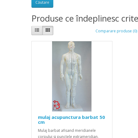
Produse ce îndeplinesc crite
Comparare produse (0)
mulaj acupunctura barbat 50
cm
Mulaj barbat afisand meridianele
corpului si punctele extrameridian.