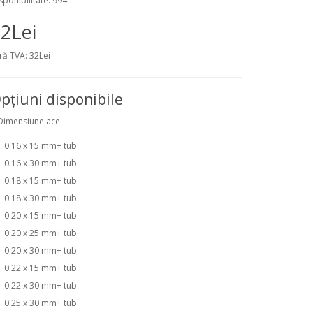
sponibilitate: 994
2Lei
ră TVA: 32Lei
pţiuni disponibile
Dimensiune ace
0.16 x 15 mm+ tub
0.16 x 30 mm+ tub
0.18 x 15 mm+ tub
0.18 x 30 mm+ tub
0.20 x 15 mm+ tub
0.20 x 25 mm+ tub
0.20 x 30 mm+ tub
0.22 x 15 mm+ tub
0.22 x 30 mm+ tub
0.25 x 30 mm+ tub