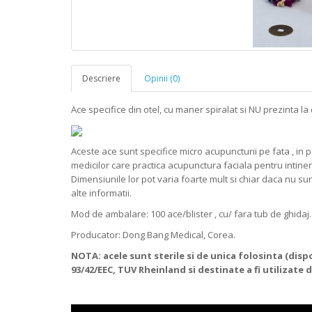
Descriere
Opinii (0)
Ace specifice din otel, cu maner spiralat si NU prezinta la
Aceste ace sunt specifice micro acupuncturii pe fata , in 
medicilor care practica acupunctura faciala pentru intiner
Dimensiunile lor pot varia foarte mult si chiar daca nu s
alte informatii.
Mod de ambalare: 100 ace/blister , cu/ fara tub de ghidaj.
Producator: Dong Bang Medical, Corea.
NOTA: acele sunt sterile si de unica folosinta (di
93/42/EEC, TUV Rheinland si destinate a fi utilizate 