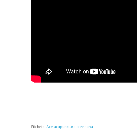
Etichete:
Ace acupunctura coreeana